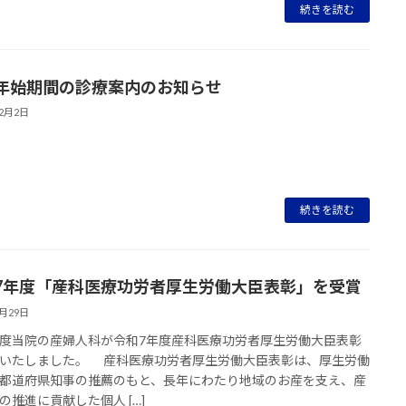
続きを読む
年始期間の診療案内のお知らせ
12月2日
続きを読む
7年度「産科医療功労者厚生労働大臣表彰」を受賞
9月29日
当院の産婦人科が令和7年度産科医療功労者厚生労働大臣表彰
いたしました。 産科医療功労者厚生労働大臣表彰は、厚生労働
都道府県知事の推薦のもと、長年にわたり地域のお産を支え、産
の推進に貢献した個人 […]