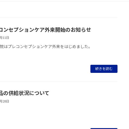
コンセプションケア外来開始のお知らせ
6月11日
院はプレコンセプションケア外来をはじめました。
続きを読む
品の供給状況について
4月28日