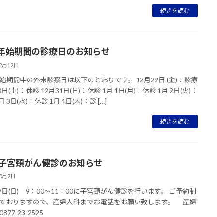
続きを読む
年始期間の診療日のお知らせ
12月12日
始期間中の外来診察日は以下のとおりです。 12月29日 (金)：診療
0日(土)：休診 12月31日(日)：休診 1月 1日(月)：休診 1月 2日(火)：
月 3日(水)：休診 1月 4日(木)：診 […]
続きを読む
 子宮頸がん健診のお知らせ
10月2日
29日(日) 9：00～11：00に子宮頸がん健診を行います。 ご予約制
ておりますので、産婦人科までお電話をお願い致します。 産婦
877-23-2525