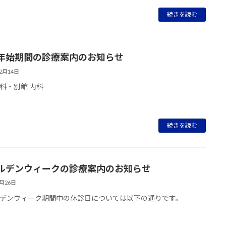
続きを読む
年始期間の診療案内のお知らせ
12月14日
科・別館 内科
続きを読む
ルデンウィークの診療案内のお知らせ
4月26日
デンウィーク期間中の休診日については以下の通りです。