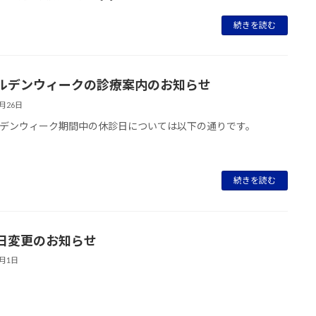
続きを読む
ルデンウィークの診療案内のお知らせ
4月26日
デンウィーク期間中の休診日については以下の通りです。
続きを読む
日変更のお知らせ
3月1日