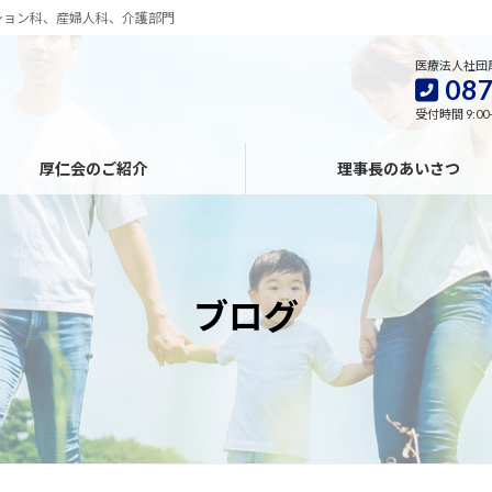
ション科、産婦人科、介護部門
医療法人社団
087
受付時間 9:00
厚仁会のご紹介
理事長のあいさつ
ブログ