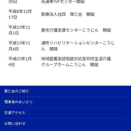
30日
永遠幸IVFセンター開設
平成8年12月
医療法人社団 厚仁会 開設
17日
平成13年11
居宅介護支援センターこうじん 開設
月1日
平成13年11
通所リハビリテーションセンターこうじ
月6日
ん 開設
平成23年1月
地域密着型認知症対応型共同生活介護
4日
グループホームこうじん 開設
厚仁会のご紹介
理事長のあいさつ
交通アクセス
お問い合わせ