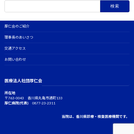
検
索:
厚仁会のご紹介
理事長のあいさつ
交通アクセス
お問い合わせ
医療法人社団厚仁会
所在地
〒763-0043 香川県丸亀市通町133
厚仁病院(代表)
0877-23-2311
当院は、香川県診療・検査医療機関です。