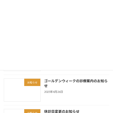
年末年始期間の診療案内のお知らせ
お知らせ
2025年12月2日
令和7年度「産科医療功労者厚生労働大
お知らせ
臣表彰」を受賞
2025年9月29日
ゴールデンウィークの診療案内のお知ら
お知らせ
せ
2025年4月26日
休診日変更のお知らせ