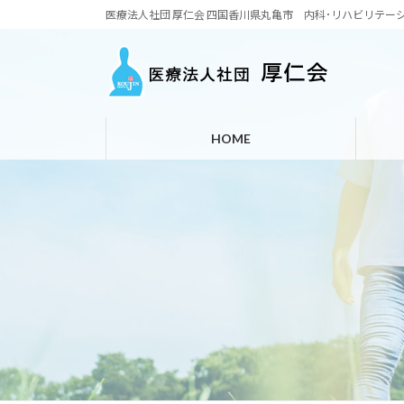
コ
ナ
医療法人社団 厚仁会 四国香川県丸亀市 内科･リハビリテー
ン
ビ
テ
ゲ
ン
ー
ツ
シ
へ
ョ
HOME
ス
ン
キ
に
ッ
移
プ
動