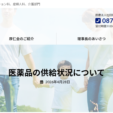
ション科、産婦人科、介護部門
医療法人社団
087
受付時間 9:00
厚仁会のご紹介
理事長のあいさつ
医薬品の供給状況について
2026年4月28日