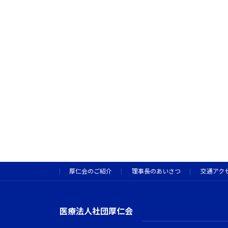
厚仁会のご紹介
理事長のあいさつ
交通アク
医療法人社団厚仁会