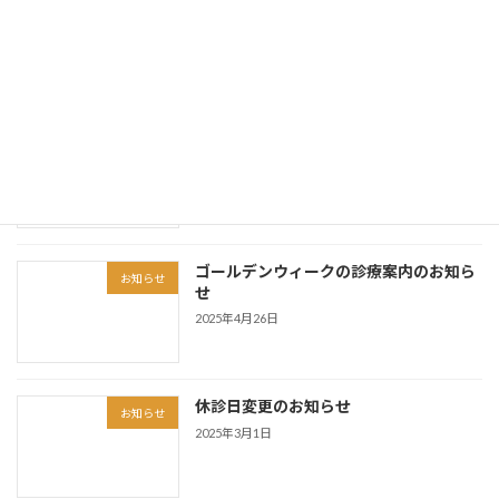
年末年始期間の診療案内のお知らせ
お知らせ
2025年12月2日
令和7年度「産科医療功労者厚生労働大
お知らせ
臣表彰」を受賞
2025年9月29日
ゴールデンウィークの診療案内のお知ら
お知らせ
せ
2025年4月26日
休診日変更のお知らせ
お知らせ
2025年3月1日