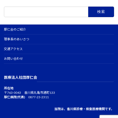
検
索:
厚仁会のご紹介
理事長のあいさつ
交通アクセス
お問い合わせ
医療法人社団厚仁会
所在地
〒763-0043 香川県丸亀市通町133
厚仁病院(代表)
0877-23-2311
当院は、香川県診療・検査医療機関です。